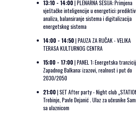
13:10 - 14:00
| PLENARNA SESIJA: Primjena
vještačke inteligencije u energetici: predikti
analiza, balansiranje sistema i digitalizacija
energetskog sistema
14:00 - 14:50
| PAUZA ZA RUČAK - VELIKA
TERASA KULTURNOG CENTRA
15:00 - 17:00
| PANEL 1: Energetska tranzici
Zapadnog Balkana: izazovi, realnost i put do
2030/2050
21:00
| SET After party - Night club „STATIO
Trebinje, Pavle Dejanić . Ulaz za učesnike Sam
sa ulaznicom