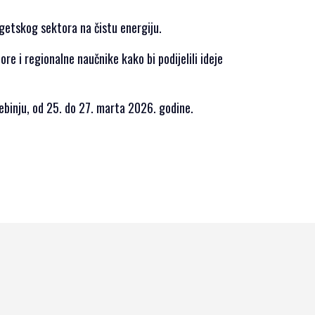
rgetskog sektora na čistu energiju.
ore i regionalne naučnike kako bi podijelili ideje
ebinju, od 25. do 27. marta 2026. godine.