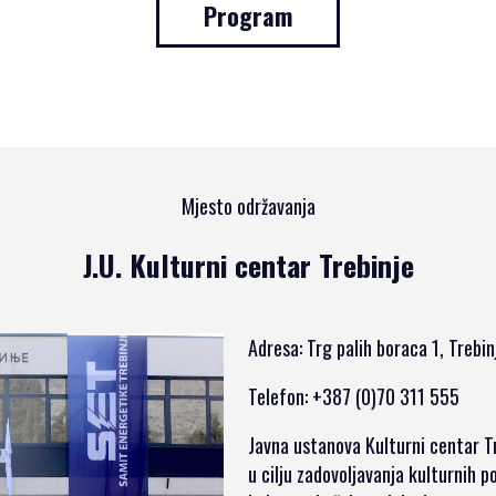
Program
Mjesto održavanja
J.U. Kulturni centar Trebinje
Adresa: Trg palih boraca 1, Trebi
Telefon: +387 (0)70 311 555
Javna ustanova Kulturni centar T
u cilju zadovoljavanja kulturnih 