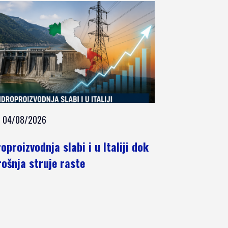
04/08/2026
oproizvodnja slabi i u Italiji dok
rošnja struje raste