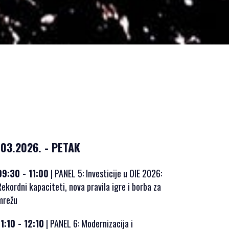
.03.2026. - PETAK
09:30 - 11:00
| PANEL 5: Investicije u OIE 2026:
Rekordni kapaciteti, nova pravila igre i borba za
mrežu
11:10 - 12:10
| PANEL 6: Modernizacija i