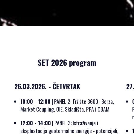
SET 2026 program
26.03.2026. - ČETVRTAK
27
10:00 - 12:00
| PANEL 2: Tržište 3600 : Berza,
Market Coupling, OIE, Skladišta, PPA i CBAM
12:00 - 14:00
| PANEL 3: Istraživanje i
eksploatacija geotermalne energije - potencijali,