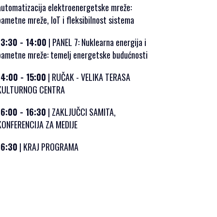
automatizacija elektroenergetske mreže:
pametne mreže, IoT i fleksibilnost sistema
13:30 - 14:00
| PANEL 7: Nuklearna energija i
pametne mreže: temelj energetske budućnosti
14:00 - 15:00
| RUČAK - VELIKA TERASA
KULTURNOG CENTRA
16:00 - 16:30
| ZAKLJUČCI SAMITA,
KONFERENCIJA ZA MEDIJE
16:30
| KRAJ PROGRAMA