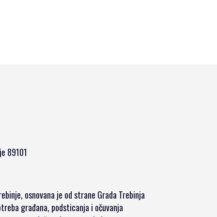
nje 89101
rebinje, osnovana je od strane Grada Trebinja
potreba građana, podsticanja i očuvanja