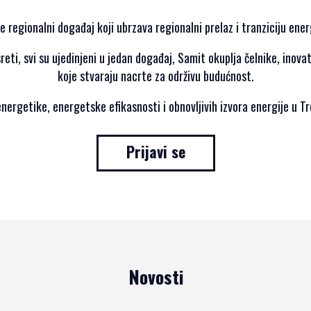
e regionalni događaj koji ubrzava regionalni prelaz i tranziciju ene
reti, svi su ujedinjeni u jedan događaj, Samit okuplja čelnike, inovat
koje stvaraju nacrte za održivu budućnost.
ergetike, energetske efikasnosti i obnovljivih izvora energije u Tr
Prijavi se
Novosti