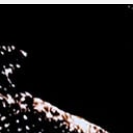
ZA
SAMIT
SRPSKI JEZIK
ENGLISH