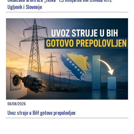
Ugljevik i Slovenije
06/08/2026
Uvoz struje u BiH gotovo prepolovljen