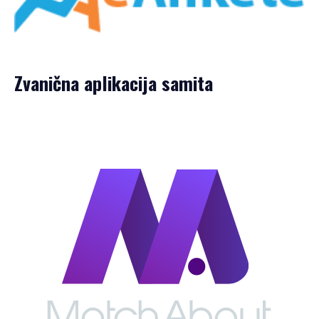
Zvanična aplikacija samita