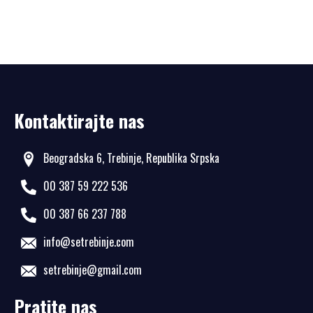
Kontaktirajte nas
Beogradska 6, Trebinje, Republika Srpska
00 387 59 222 536
00 387 66 237 788
info@setrebinje.com
setrebinje@gmail.com
Pratite nas