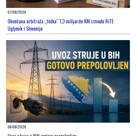
07/08/2026
Okončana arbitraža „teška“ 1,3 milijarde KM između RiTE
Ugljevik i Slovenije
06/08/2026