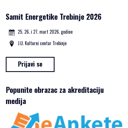
Samit Energetike Trebinje 2026
25. 26. i 27. mart 2026. godine
J.U. Kulturni centar Trebinje
Prijavi se
Popunite obrazac za akreditaciju
medija