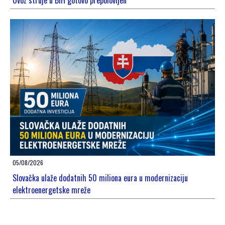
Uvoz struje u BiH gotovo prepolovljen
05/08/2026
Slovačka ulaže dodatnih 50 miliona eura u modernizaciju
elektroenergetske mreže