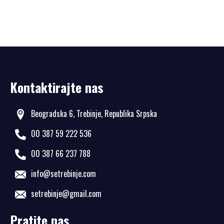
Kontaktirajte nas
Beogradska 6, Trebinje, Republika Srpska
00 387 59 222 536
00 387 66 237 788
info@setrebinje.com
setrebinje@gmail.com
Pratite nas