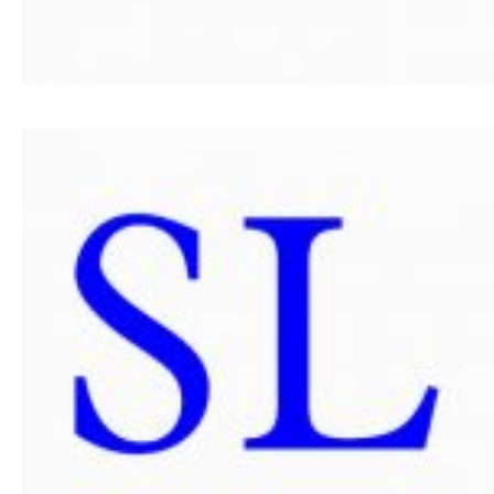
PRIJAVA
ZA
SAMIT
SRPSKI JEZIK
ENGLISH