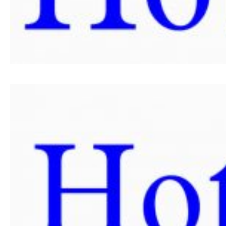
SPONZORSTVO
POKROVITELJI I
SPONZORI SET
2026
POKROVITELJI I
SPONZORI SET
2025
POKROVITELJI I
SPONZORI SET
2024
POKROVITELJI I
SPONZORI SET
2023
POKROVITELJI I
SPONZORI SET
2022
POKROVITELJI I