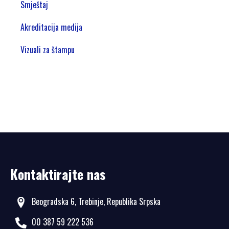
Smještaj
Akreditacija medija
Vizuali za štampu
Kontaktirajte nas
Beogradska 6, Trebinje, Republika Srpska
00 387 59 222 536