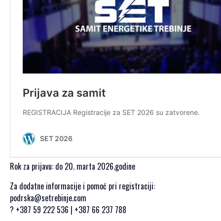
Rok za prijavu: do 20. marta 2026.godine
Za dodatne informacije i pomoć pri registraciji:
podrska@setrebinje.com
? +387 59 222 536 | +387 66 237 788