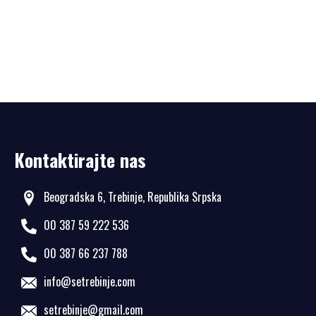
Kontaktirajte nas
Beogradska 6, Trebinje, Republika Srpska
00 387 59 222 536
00 387 66 237 788
info@setrebinje.com
setrebinje@gmail.com