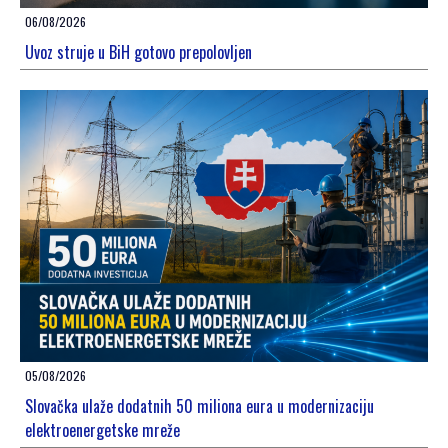
06/08/2026
Uvoz struje u BiH gotovo prepolovljen
05/08/2026
Slovačka ulaže dodatnih 50 miliona eura u modernizaciju
elektroenergetske mreže