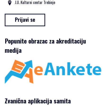
J.U. Kulturni centar Trebinje
Prijavi se
Popunite obrazac za akreditaciju
medija
Zvanična aplikacija samita