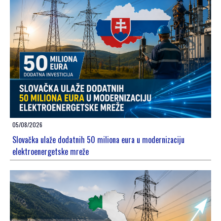
05/08/2026
Slovačka ulaže dodatnih 50 miliona eura u modernizaciju
elektroenergetske mreže