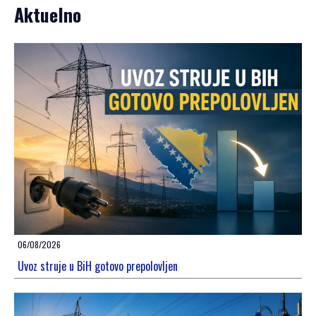
Aktuelno
06/08/2026
Uvoz struje u BiH gotovo prepolovljen