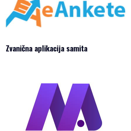
Zvanična aplikacija samita