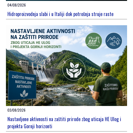
04/08/2026
Hidroproizvodnja slabi i u Italiji dok potrošnja struje raste
03/08/2026
Nastavljene aktivnosti na zaštiti prirode zbog uticaja HE Ulog i
projekta Gornji horizonti