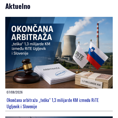
Aktuelno
07/08/2026
Okončana arbitraža „teška“ 1,3 milijarde KM između RiTE
Ugljevik i Slovenije