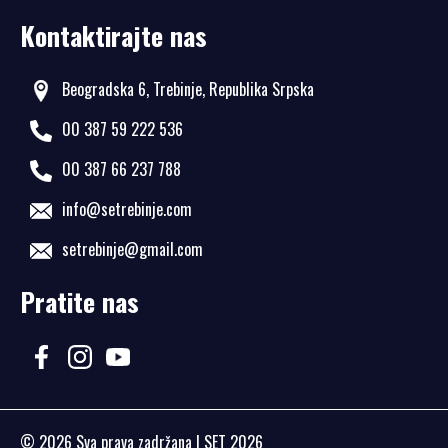
Kontaktirajte nas
Beogradska 6, Trebinje, Republika Srpska
00 387 59 222 536
00 387 66 237 788
info@setrebinje.com
setrebinje@gmail.com
Pratite nas
© 2026
Sva prava zadržana
| SET 2026