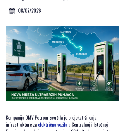
GALERIJA 2023
GALERIJA 2022
08/07/2026
GALERIJA 2021
GALERIJA 2020
PROGRAM
OPŠTE
INFORMACIJE
KAKO SE
REGISTROVATI
KAKO DOĆI
SMJEŠTAJ
AKREDITACIJA
MEDIJA
VIZUALI ZA
Kompanija OMV Petrom završila je projekat širenja
ŠTAMPU
infrastrukture za
električna vozila
u Centralnoj i Istočnoj