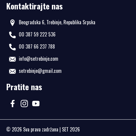
Kontaktirajte nas
Beogradska 6, Trebinje, Republika Srpska
00 387 59 222 536
00 387 66 237 788
info@setrebinje.com
setrebinje@gmail.com
Pratite nas
© 2026
Sva prava zadržana
| SET 2026