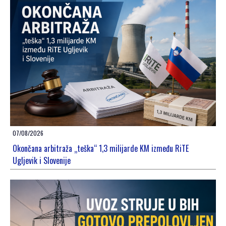
07/08/2026
Okončana arbitraža „teška“ 1,3 milijarde KM između RiTE
Ugljevik i Slovenije