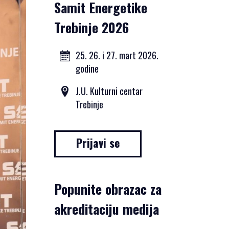
Samit Energetike
Trebinje 2026
25. 26. i 27. mart 2026.
godine
J.U. Kulturni centar
Trebinje
Prijavi se
Popunite obrazac za
akreditaciju medija