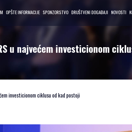
AM
OPŠTE INFORMACIJE
SPONZORSTVO
DRUŠTVENI DOGAĐAJI
NOVOSTI
K
ERS u najvećem investicionom ciklu
ećem investicionom ciklusu od kad postoji