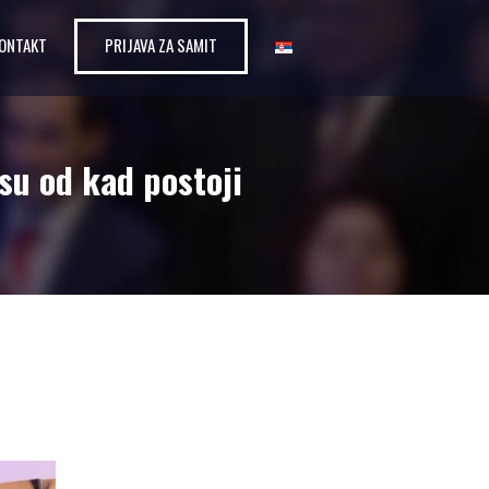
ONTAKT
PRIJAVA ZA SAMIT
su od kad postoji