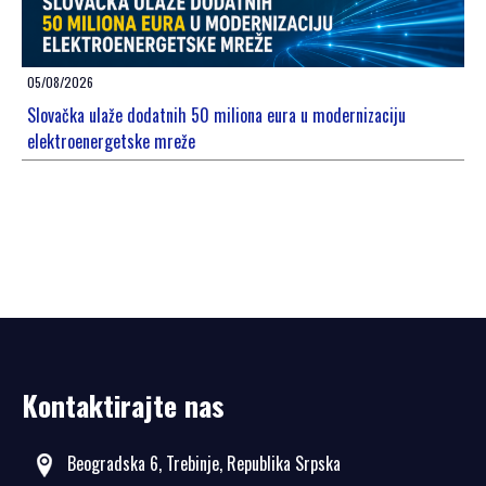
05/08/2026
Slovačka ulaže dodatnih 50 miliona eura u modernizaciju
elektroenergetske mreže
Kontaktirajte nas
Beogradska 6, Trebinje, Republika Srpska