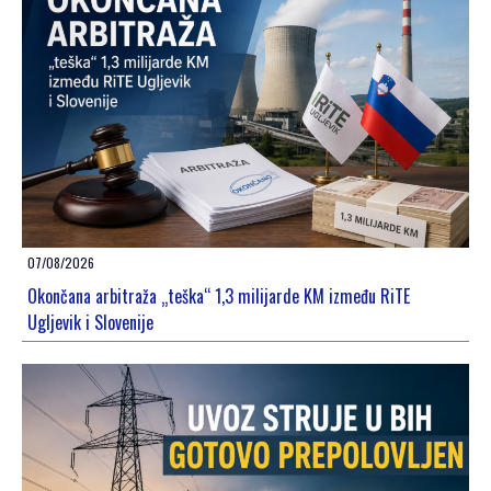
07/08/2026
Okončana arbitraža „teška“ 1,3 milijarde KM između RiTE
Ugljevik i Slovenije