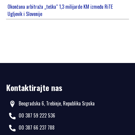
Okončana arbitraža „teška“ 1,3 milijarde KM između RiTE
Ugljevik i Slovenije
Kontaktirajte nas
Beogradska 6, Trebinje, Republika Srpska
00 387 59 222 536
00 387 66 237 788