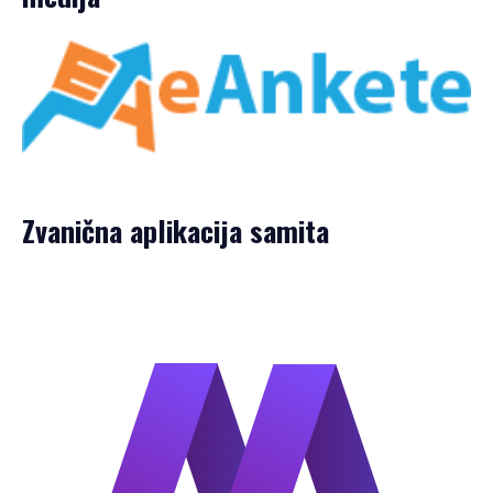
Zvanična aplikacija samita