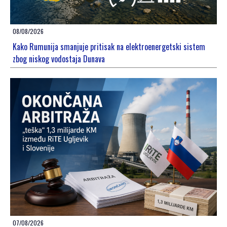
08/08/2026
Kako Rumunija smanjuje pritisak na elektroenergetski sistem
zbog niskog vodostaja Dunava
07/08/2026