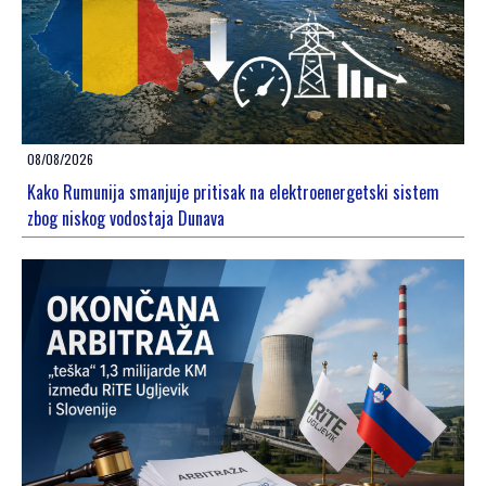
08/08/2026
Kako Rumunija smanjuje pritisak na elektroenergetski sistem
zbog niskog vodostaja Dunava