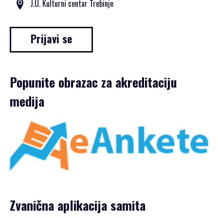
J.U. Kulturni centar Trebinje
Prijavi se
Popunite obrazac za akreditaciju
medija
Zvanična aplikacija samita