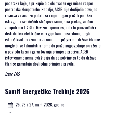
podataka koje je prikupio bio obuhvaćen ograničen raspon
postupaka zloupotrebe. Nadalje, ACER nije dodijelio dovoljno
resursa za analizu podataka i nije mogao pružiti podršku
istragama sve češćih slučajeva sumnje na prekograničnu
zloupotrebu tržišta. Revizori upozoravaju da bi proizvođači i
distributeri električne energije, kao i posrednici, mogli
iskorištavati praznine u zakonu ili – još gore – države članice
mogle bi se takmičiti u tome da pruže najpogodnije okruženje
u pogledu kazni i garantovanja primjene propisa. ACER
istovremeno nema ovlaštenja da se pobrine za to da države
članice garantuju dosljednu primjenu pravila.
Izvor: ERS
Samit Energetike Trebinje 2026
25. 26. i 27. mart 2026. godine