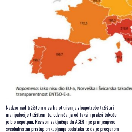
Nadzor nad tržištem u svrhu otkrivanja zloupotrebe tržišta i
manipulacije tržištem, te, odvraćanja od takvih praksi također
je bio nepotpun. Revizori zaključuju da ACER nije primjenjivao
sveobuhvatan pristup prikupljanju podataka te da je procjenom