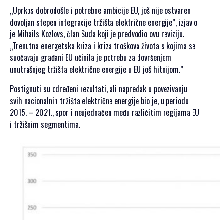
„Uprkos dobrodošle i potrebne ambicije EU, još nije ostvaren
dovoljan stepen integracije tržišta električne energije”, izjavio
je Mihails Kozlovs, član Suda koji je predvodio ovu reviziju.
„Trenutna energetska kriza i kriza troškova života s kojima se
suočavaju građani EU učinila je potrebu za dovršenjem
unutrašnjeg tržišta električne energije u EU još hitnijom.”
Postignuti su određeni rezultati, ali napredak u povezivanju
svih nacionalnih tržišta električne energije bio je, u periodu
2015. – 2021., spor i neujednačen među različitim regijama EU
i tržišnim segmentima.