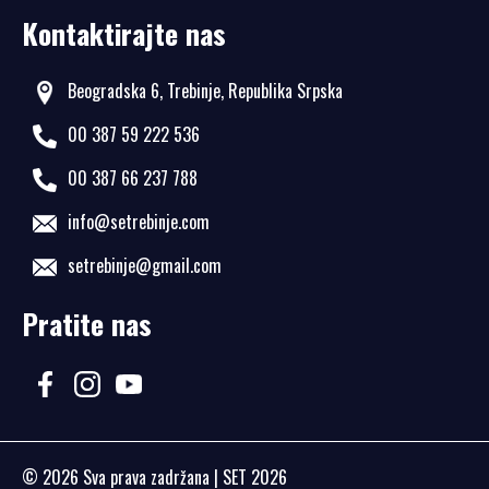
Kontaktirajte nas
Beogradska 6, Trebinje, Republika Srpska
00 387 59 222 536
00 387 66 237 788
info@setrebinje.com
setrebinje@gmail.com
Pratite nas
© 2026
Sva prava zadržana
| SET 2026