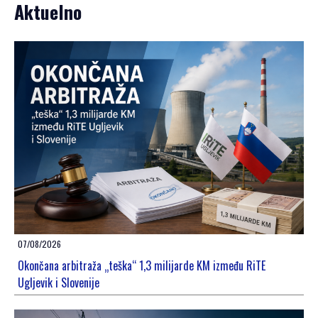
Aktuelno
07/08/2026
Okončana arbitraža „teška“ 1,3 milijarde KM između RiTE
Ugljevik i Slovenije