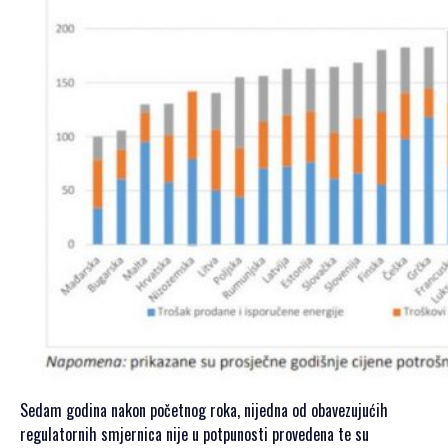
Sedam godina nakon početnog roka, nijedna od obavezujućih
regulatornih smjernica nije u potpunosti provedena te su