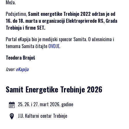
Meža.
Podsjetimo,
Samit energetike Trebinje 2022 održan je od
16. do 18. marta u organizaciji Elektroprivrede RS, Grada
Trebinja i firme SET.
Portal eKapija bio je medijski sponzor Samita. O učesnicima i
temama Samita čitajte
OVDJE.
Teodora Brnjoš
Izvor:
eKapija
Samit Energetike Trebinje 2026
25. 26. i 27. mart 2026. godine
J.U. Kulturni centar Trebinje