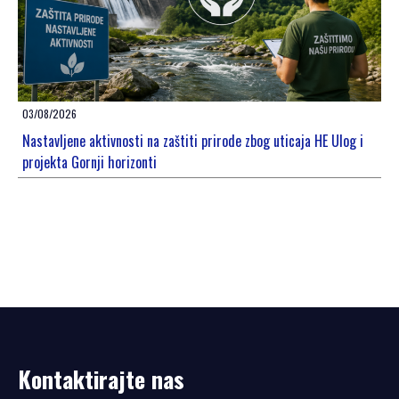
03/08/2026
Nastavljene aktivnosti na zaštiti prirode zbog uticaja HE Ulog i
projekta Gornji horizonti
Kontaktirajte nas