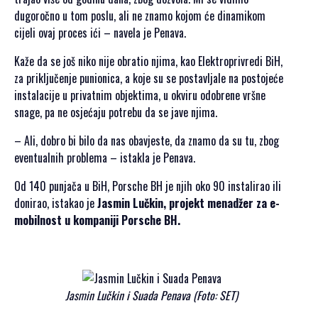
dugoročno u tom poslu, ali ne znamo kojom će dinamikom
cijeli ovaj proces ići – navela je Penava.
Kaže da se još niko nije obratio njima, kao Elektroprivredi BiH,
za priključenje punionica, a koje su se postavljale na postojeće
instalacije u privatnim objektima, u okviru odobrene vršne
snage, pa ne osjećaju potrebu da se jave njima.
– Ali, dobro bi bilo da nas obavjeste, da znamo da su tu, zbog
eventualnih problema – istakla je Penava.
Od 140 punjača u BiH, Porsche BH je njih oko 90 instalirao ili
donirao, istakao je
Jasmin Lučkin, projekt menadžer za e-
mobilnost u kompaniji Porsche BH.
Jasmin Lučkin i Suada Penava (Foto: SET)