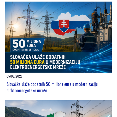
05/08/2026
Slovačka ulaže dodatnih 50 miliona eura u modernizaciju
elektroenergetske mreže