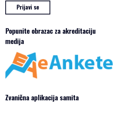
Prijavi se
Popunite obrazac za akreditaciju
medija
Zvanična aplikacija samita