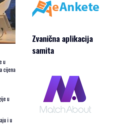
Zvanična aplikacija
samita
e u
a cijena
ije u
aju i u