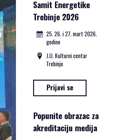
Samit Energetike
Trebinje 2026
25. 26. i 27. mart 2026.
godine
J.U. Kulturni centar
Trebinje
Prijavi se
Popunite obrazac za
akreditaciju medija