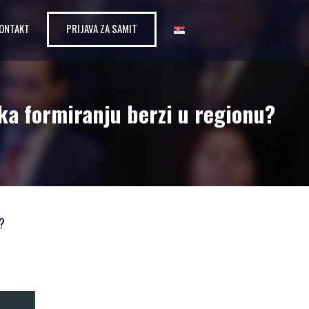
ONTAKT
PRIJAVA ZA SAMIT
 ka formiranju berzi u regionu?
u?