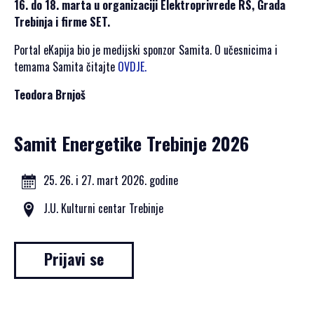
16. do 18. marta u organizaciji Elektroprivrede RS, Grada
Trebinja i firme SET.
Portal eKapija bio je medijski sponzor Samita. O učesnicima i
temama Samita čitajte
OVDJE.
Teodora Brnjoš
Samit Energetike Trebinje 2026
25. 26. i 27. mart 2026. godine
J.U. Kulturni centar Trebinje
Prijavi se