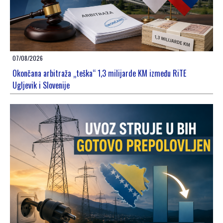
07/08/2026
Okončana arbitraža „teška“ 1,3 milijarde KM između RiTE
Ugljevik i Slovenije